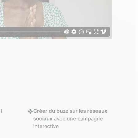
t
Créer du buzz sur les réseaux
❖
s
sociaux
avec une campagne
interactive