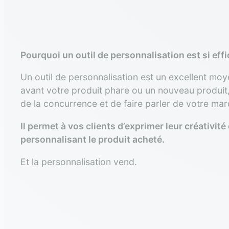
Pourquoi un outil de personnalisation est si eff
Un outil de personnalisation est un excellent mo
avant votre produit phare ou un nouveau produi
de la concurrence et de faire parler de votre mar
Il permet à vos clients d’exprimer leur créativité
personnalisant le produit acheté.
Et la personnalisation vend.