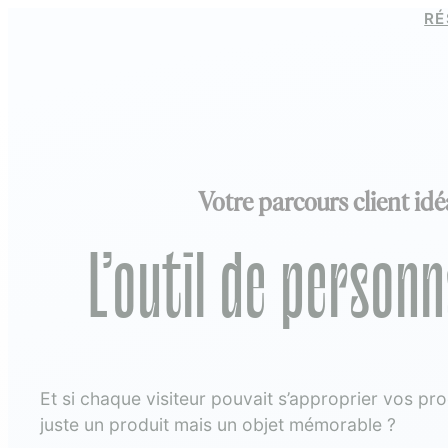
RÉ
Votre parcours client idé
L’outil de personn
Et si chaque visiteur pouvait s’approprier vos pr
juste un produit mais un objet mémorable ?