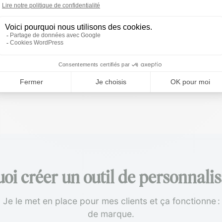
Nike
Baskets personnalisés
oi créer un outil de personnalis
Je le met en place pour mes clients et ça fonctionne : 
de marque.