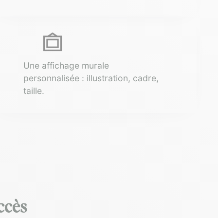
Une affichage murale
personnalisée : illustration, cadre,
taille.
ccès