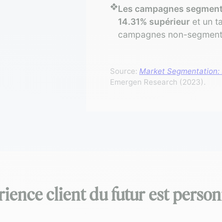
❖
Les campagnes segmenté
14.31% supérieur
et un t
campagnes non-segment
Source:
Market Segmentation: 
Emergen Research (2023).
rience client du futur est person