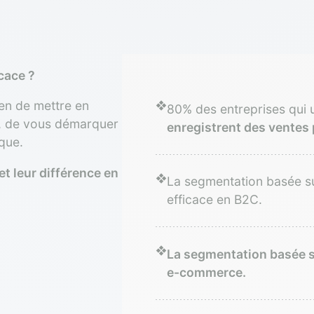
icace ?
yen de mettre en
❖
80% des entreprises qui u
t, de vous démarquer
enregistrent des ventes
que.
 et leur différence en
❖
La segmentation basée s
efficace en B2C.
❖
La segmentation basée s
e-commerce.