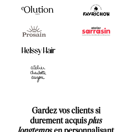
Gardez vos clients si
durement acquis
plus
longtemps
en personnalisant