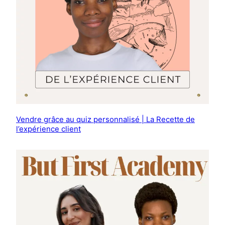
Vendre grâce au quiz personnalisé | La Recette de
l’expérience client