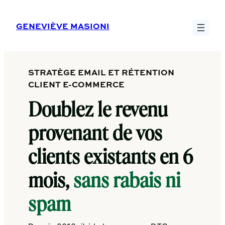
Aller
au
GENEVIÈVE MASIONI
contenu
STRATÈGE EMAIL ET RÉTENTION
CLIENT E-COMMERCE
Doublez le revenu
provenant de vos
clients existants en 6
mois,
sans rabais ni
spam