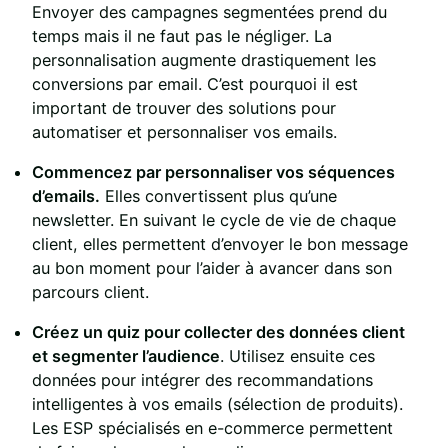
Envoyer des campagnes segmentées prend du
temps mais il ne faut pas le négliger. La
personnalisation augmente drastiquement les
conversions par email. C’est pourquoi il est
important de trouver des solutions pour
automatiser et personnaliser vos emails.
Commencez par personnaliser vos séquences
d’emails.
Elles convertissent plus qu’une
newsletter. En suivant le cycle de vie de chaque
client, elles permettent d’envoyer le bon message
au bon moment pour l’aider à avancer dans son
parcours client.
Créez un quiz pour collecter des données client
et segmenter l’audience
. Utilisez ensuite ces
données pour intégrer des recommandations
intelligentes à vos emails (sélection de produits).
Les ESP spécialisés en e-commerce permettent