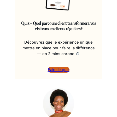
e
r
Quiz – Quel parcours client transformera vos
visiteurs en clients réguliers ?
Découvrez quelle expérience unique
mettre en place pour faire la différence
— en 2 mins chrono
Faire le quiz