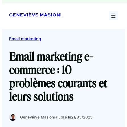
GENEVIÈVE MASIONI
Email marketing
Email marketing e-
commerce : 10
problèmes courants et
leurs solutions
Geneviève Masioni
·
Publié le
21/03/2025
·