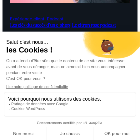
Expérience client
, 
Podcast
Les clés du succès d’un e-shop | Le citron rose podcast